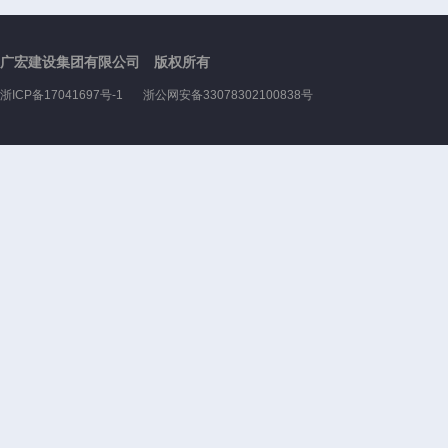
广宏建设集团有限公司 版权所有
浙ICP备17041697号-1
浙公网安备33078302100838号