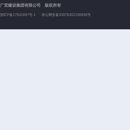
广宏建设集团有限公司 版权所有
浙ICP备17041697号-1
浙公网安备33078302100838号