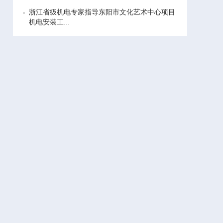
浙江省级机电专家指导东阳市文化艺术中心项目
机电安装工...