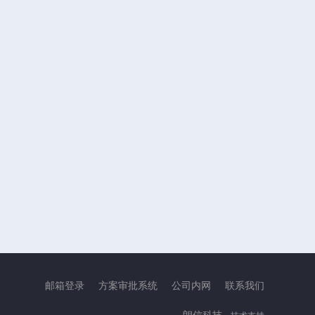
邮箱登录
方案审批系统
公司内网
联系我们