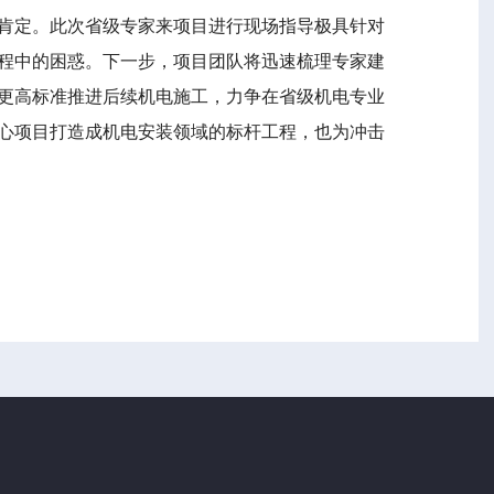
肯定。此次省级专家来项目进行现场指导极具针对
程中的困惑。下一步，项目团队将迅速梳理专家建
更高标准推进后续机电施工，力争在省级机电专业
心项目打造成机电安装领域的标杆工程，也为冲击