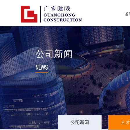
首
公司新闻
NEWS
公司新闻
人才