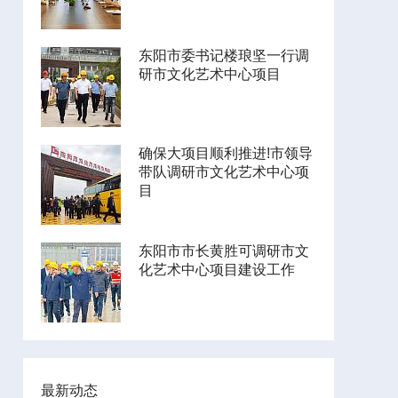
东阳市委书记楼琅坚一行调
研市文化艺术中心项目
确保大项目顺利推进!市领导
带队调研市文化艺术中心项
目
东阳市市长黄胜可调研市文
化艺术中心项目建设工作
最新动态